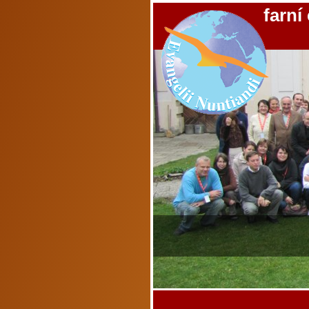
farní