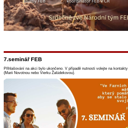
7.seminář FEB
Přihlašování na akci bylo ukončeno. V případě nutnosti volejte na kontakt
(Marii Novotnou nebo Vierku Žalúdekovou).