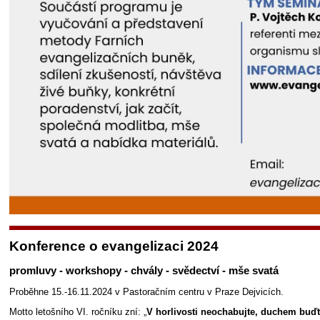
Konference o evangelizaci 2024
promluvy - workshopy - chvály - svědectví - mše svatá
Proběhne 15.-16.11.2024 v Pastoračním centru v Praze Dejvicích.
Motto letošního VI. ročníku zní: „
V horlivosti neochabujte, duchem buďte