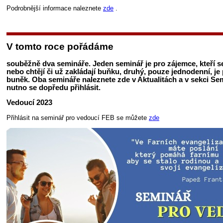
Podrobnější informace naleznete
zde
.
V tomto roce pořádáme
souběžně dva semináře. Jeden seminář je pro zájemce, kteří se
nebo chtějí či už zakládají buňku, druhý, pouze jednodenní, je 
buněk. Oba semináře naleznete zde v Aktualitách a v sekci Se
nutno se dopředu přihlásit.
Vedoucí 2023
Přihlásit na seminář pro vedoucí FEB se můžete
zde