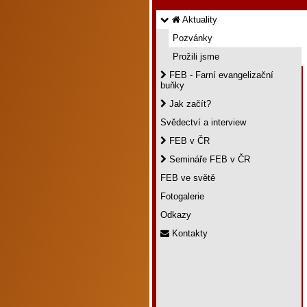
Aktuality
Pozvánky
Prožili jsme
FEB - Farní evangelizační
buňky
Jak začít?
Svědectví a interview
FEB v ČR
Semináře FEB v ČR
FEB ve světě
Fotogalerie
Odkazy
Kontakty